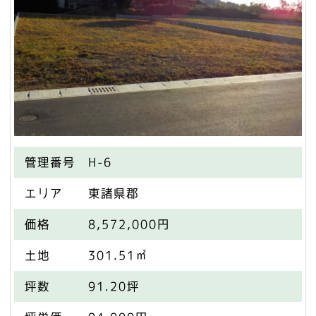
管理番号
H-6
エリア
東諸県郡
価格
8,572,000円
土地
301.51㎡
坪数
91.20坪