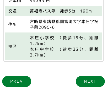
坪単価
94,000円
交通
萬福寺バス停 徒歩3分 190m
宮崎県東諸県郡国富町大字本庄字祝
住所
子薗2095-6
本庄小学校 （徒歩15分、距離
1.2km）
校区
本庄中学校 （徒歩33分、距離
2.7km）
PREV
NEXT