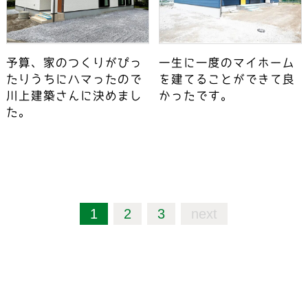
予算、家のつくりがぴっ
一生に一度のマイホーム
たりうちにハマったので
を建てることができて良
川上建築さんに決めまし
かったです。
た。
1
2
3
next