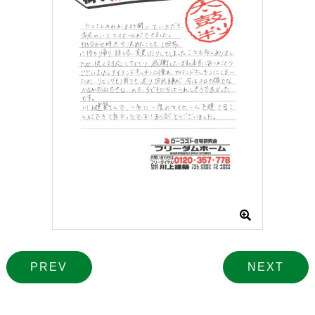
PREV
NEXT