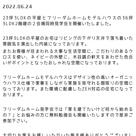
2022.06.24
23坪3LDKの平屋とフリーダムホームモデルハウスの36坪
3LDK2階建の２会場同時見学会を開催いたしました。
23坪3LDKの平屋のお宅はリビングの下がり天井で落ち着いた
雰囲気を演出した内装になっております。
またお客様が住まわれる大事な生活空間に、こだわりのあるク
ロスを使い、ネイビーの外壁に、木目調の軒天をあわせた色合
いがポイントとなったおしゃれな空間になっております。
フリーダムホームモデルハウスはデザイン性の高いオーガニッ
クハウス仕様で家事をしながら家族を見守れる間取りの空間に
なっております。また環境に配慮したZEH対応の住宅になって
おります。
フリーダムホーム見学会では「家を建てたいけど何から始める
の？」とお悩みの方に無料勉強会も開催いたしますので是非ご
参加下さい。
大切なお家をお貸しいただいた施主様ありがとうございまし