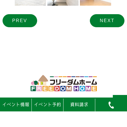
PREV
NEXT
イベント
情報
イベント
予約
資料請求
© 株式会社川上建築