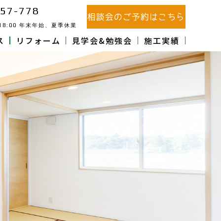
57-778
相談会のご予約はこちら
18:00
年末年始、夏季休業
ス
リフォーム
見学会&勉強会
施工実績