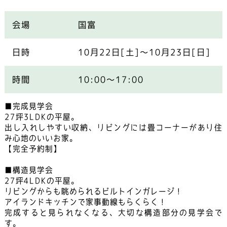
会場
国富
日時
10月22日[土]～10月23日[日]
時間
10:00～17:00
■完成見学会
27坪3LDKの平屋。
出し入れしやすい収納、リビングには畳コーナーがあり住
み心地のいいお家。
【完全予約制】
■構造見学会
27坪4LDKの平屋。
リビングからも眺められるビルトインガレージ！
アイランドキッチンで家事動線もらくらく！
完成すると見られなくなる、大切な構造部分の見学会で
す。