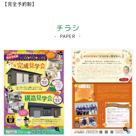
【完全予約制】
チラシ
PAPER