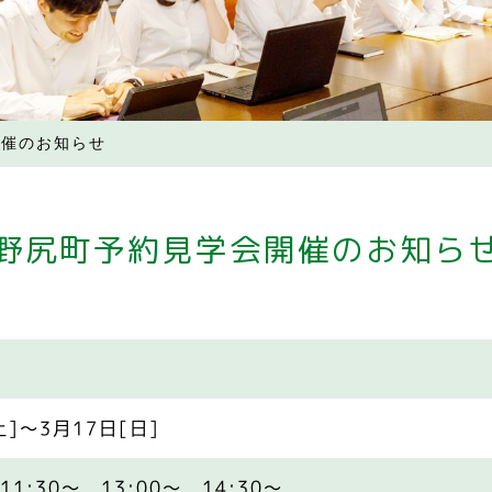
開催のお知らせ
野尻町予約見学会開催のお知ら
土]～3月17日[日]
11:30～ 13:00～ 14:30～