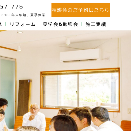
57-778
相談会のご予約はこちら
18:00
年末年始、夏季休業
ス
リフォーム
見学会&勉強会
施工実績