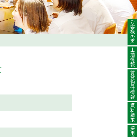
お客様の声
土地情報
せ
賃貸物件情報
資料請求
採用情報