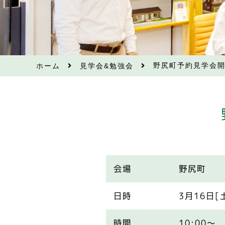
野尻町予約見学会
ホーム
見学会&勉強会
会場
野尻町
日時
3月16日[
時間
10:00～ 